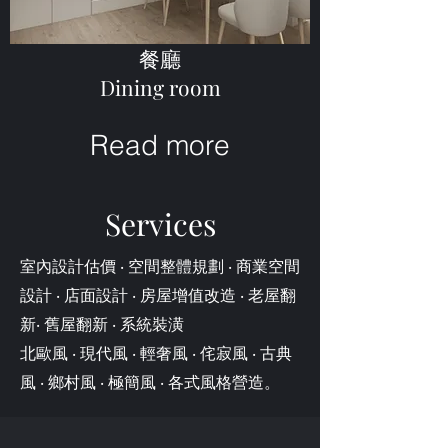
餐廳
Dining room
Read more
Services
室內設計估價 ‧ 空間整體規劃 ‧ 商業空間
設計 ‧ 店面設計 ‧ 房屋增值改造 ‧ 老屋翻
新‧ 舊屋翻新 ‧ 系統裝潢
北歐風 ‧ 現代風 ‧ 輕奢風 ‧ 侘寂風 ‧ 古典
風 ‧ 鄉村風 ‧ 極簡風 ‧ 各式風格營造。