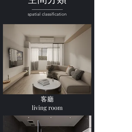
———————
spatial classification
客廳
living room