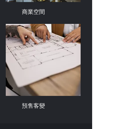
商業空間
​預售客變