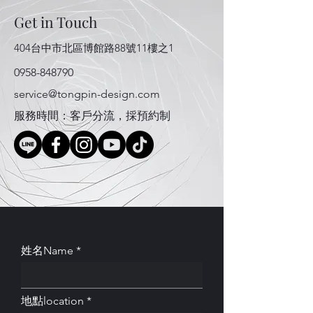
Get in Touch
404台中市北區博館路88號11樓之1
0958-848790
service@tongpin-design.com
​服務時間：客戶分流，採預約制
姓名Name
地點location