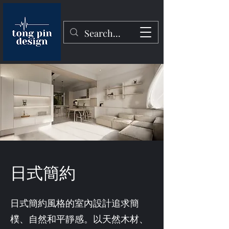
日式簡約
日式簡約風格的室內設計追求簡
樸、自然和平靜感。以天然木材、