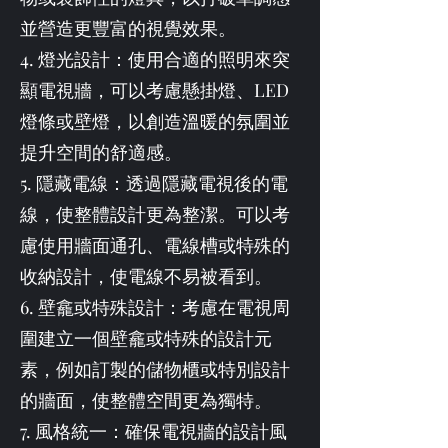
並營造更豐富的視覺效果。
4. 燈光設計：使用合適的照明來突
顯電視牆，可以考慮懸掛燈、LED
燈條或壁燈，以創造溫暖的氛圍並
提升空間的舒適感。
5. 隱藏電線：透過隱藏電視後的電
線，使整體設計更為整潔。可以考
慮使用牆面通孔、電線槽或特殊的
收納設計，使電線不易被看到。
6. 壁龕或特殊設計：考慮在電視周
圍建立一個壁龕或特殊的設計元
素，例如訂製的儲物櫃或特別設計
的牆面，使整體空間更為獨特。
7. 風格統一：確保電視牆的設計風