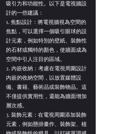
吸引力和功能性。以下是電視牆設
計的一些建議：
1. 焦點設計：將電視牆視為空間的
焦點，可以選擇一個吸引眼球的設
計元素，例如特別的壁紙、裝飾性
的石材或獨特的顏色，使牆面成為
空間中引人注目的區域。
2. 內嵌收納：考慮在電視周圍設計
內嵌的收納空間，以放置媒體設
備、書籍、藝術品或裝飾物品。這
不僅提供實用性，還能為牆面增加
層次感。
3. 裝飾元素：在電視周圍添加裝飾
元素，例如懸掛畫作、裝飾架、植
物或裝飾性的燈具，以打破單調感