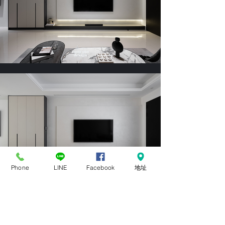
Phone
LINE
Facebook
地址