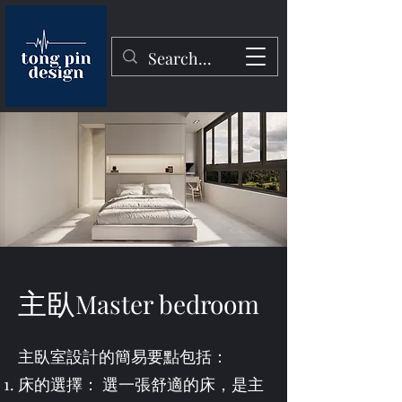
主臥
Master bedroom
主臥室設計的簡易要點包括：
床的選擇： 選一張舒適的床，是主