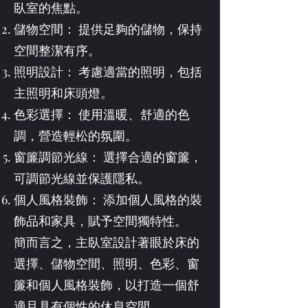
臥室的焦點。
儲物空間： 提供足夠的儲物，保持
空間整潔有序。
照明設計： 考慮適當的照明，包括
主照明和床頭燈。
色彩選擇： 使用溫暖、舒適的色
調，營造輕松的氛圍。
窗簾調節光線： 選擇合適的窗簾，
可調節光線並保護隱私。
個人風格裝飾： 添加個人風格的裝
飾品和家具，賦予空間獨特性。
簡而言之，主臥室設計著眼於床的
選擇、儲物空間、照明、色彩、窗
簾和個人風格裝飾，以打造一個舒
適且具有個性的休息空間。