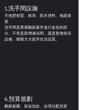
5.洗手間設施
​天地壁材質、格局、防水塗料、地面坡
度
洗手間是舊屋翻新最常進行改造的部
分。不管是新增淋浴間，還是更換衛浴
設備，都能大大提升生活品質。
6.預算規劃
​翻新範圍、留追加款、合理分配預算