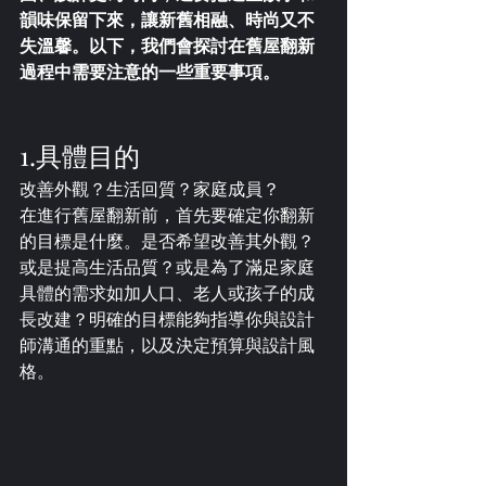
韻味保留下來，讓新舊相融、時尚又不
失溫馨。以下，我們會探討在舊屋翻新
過程中需要注意的一些重要事項。
​1.具體目的
​改善外觀？生活回質？家庭成員？
在進行舊屋翻新前，首先要確定你翻新
的目標是什麼。是否希望改善其外觀？
或是提高生活品質？或是為了滿足家庭
具體的需求如加人口、老人或孩子的成
長改建？明確的目標能夠指導你與設計
師溝通的重點，以及決定預算與設計風
格。