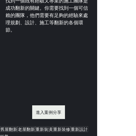
找到一個既有經驗又專業的施工團隊是
成功翻新的關鍵。你需要找到一個可信
賴的團隊，他們需要有足夠的經驗來處
理規劃、設計、施工等翻新的各個環
節。
進入案例分享
舊屋翻新
老屋翻新
重新裝潢
重新裝修
重新設計