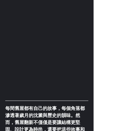
每間舊屋都有自己的故事，每個角落都
滲透著歲月的沈澱與歷史的韻味。然
而，舊屋翻新不僅僅是要讓結構更堅
固、設計更為時尚，還要把這些故事和